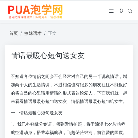
首页
撩妹话术
正文
情话最暖心短句送女友
不知道各位情侣之间会不会经常对自己的另一半说说情话，增
加两个人的生活情调，不过相信也有很多的朋友往往不能很好
的将自己的心里话用情话的形式表达给爱人，下面我们就一起
来看看情话最暖心短句送女友，情侣情话最暖心短句给女生。
一、情话最暖心短句送女友
1、我已办好缘分签证，领到爱情护照，将于浪漫七夕从鹊桥
航空港动身，搭乘幸福航班，飞越茫茫银河，前往爱的国度。