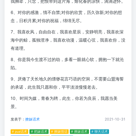
我脚牵，只念，把恨带到这片海，熔化春的凉快，滴滴进怀。
6、对你的感激，情不自禁;对你的欣赏，历久弥新;对你的想
念，日积月累;对你的祝福，绵绵无尽。
7、我喜欢风，自由自在，我喜欢星辰，安静明亮，我喜欢深
海中的鲸，孤独澄净，我喜欢动漫，温暖心弦，我喜欢你，没
有道理。
8、你是我今生渡不过的劫，多看一眼就心软，拥抱一下就沦
陷。
9、厌倦了天长地久的缥缈花言巧语的空洞，不需要山盟海誓
的承诺，此生我只愿和你，平平淡淡慢慢老去。
10、时间为媒，青春为聘，此生，你若为良辰，我愿当美
景。
发表于：
撩妹话术
2021-10-31
# pua话术
# 把妹话术
# 撩妹情话
# 撩妹话术
# 聊天话术