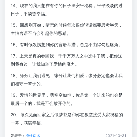
14、现在的我只想在有你的日子里安平稳稳，平平淡淡的过
日子，平淡皆幸福。
15、回想刚开始，暗恋的时候每次跟你说话都要思考半天，
生怕言语不当会引起你的恶感。
16、有时候发愣想到你的言语举措，总是不由得勾起唇角。
17、上天是真的眷顾我，千千万万人之中选中了我，把你送
到我身边，让我知道了爱情的魔力。
18、缘分让我们遇见，缘分让我们相爱，缘分必定也会让我
们相守一辈子的。
19、爱情的世界里，我空空如也，你是第一个进来的也会是
最后一个的，我是不会放开你的。
20、每次见面回家之后做梦都是和你在教堂接受大家祝福的
一幕，满满幸福。
发表于：
撩妹话术
2021-10-31