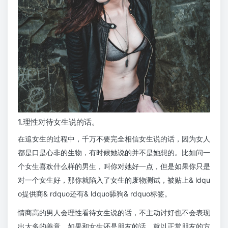
1.理性对待女生说的话。
在追女生的过程中，千万不要完全相信女生说的话，因为女人
都是口是心非的生物，有时候她说的并不是她想的。比如问一
个女生喜欢什么样的男生，叫你对她好一点，但是如果你只是
对一个女生好，那你就陷入了女生的废物测试，被贴上& ldqu
o提供商& rdquo还有& ldquo舔狗& rdquo标签。
情商高的男人会理性看待女生说的话，不主动讨好也不会表现
出太多的善意。如果和女生还是朋友的话，就以正常朋友的方