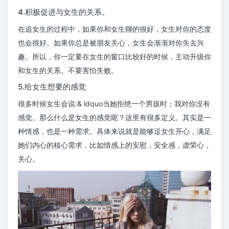
4.积极促进与女生的关系。
在追女生的过程中，如果你和女生聊的很好，女生对你的态度
也会很好。如果你总是被朋友关心，女生会渐渐对你失去兴
趣。所以，你一定要在女生的窗口比较好的时候，主动升级你
和女生的关系。不要害怕失败。
5.给女生想要的感觉
很多时候女生会说:& ldquo当她拒绝一个男孩时；我对你没有
感觉。那么什么是女生的感觉呢？这里有很多定义。其实是一
种情感，也是一种需求。具体来说就是能够逗女生开心，满足
她们内心的核心需求，比如情感上的安慰，安全感，虚荣心，
关心。