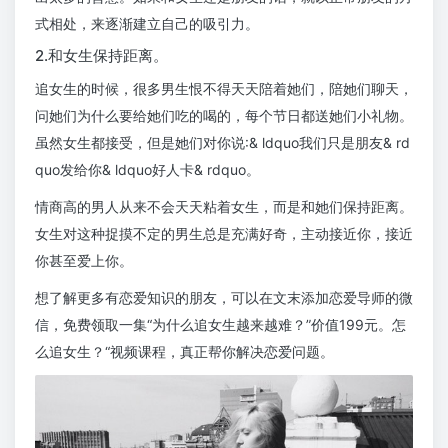
式相处，来逐渐建立自己的吸引力。
2.和女生保持距离。
追女生的时候，很多男生恨不得天天陪着她们，陪她们聊天，
问她们为什么要给她们吃的喝的，每个节日都送她们小礼物。
虽然女生都接受，但是她们对你说:& ldquo我们只是朋友& rd
quo发给你& ldquo好人卡& rdquo。
情商高的男人从来不会天天粘着女生，而是和她们保持距离。
女生对这种捉摸不定的男生总是充满好奇，主动接近你，接近
你甚至爱上你。
想了解更多有恋爱知识的朋友，可以在文末添加恋爱导师的微
信，免费领取一集“为什么追女生越来越难？”价值199元。怎
么追女生？“视频课程，真正帮你解决恋爱问题。