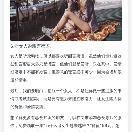
6.对女人说甜言蜜语。
女人是听觉动物，所以都喜欢听甜言蜜语。虽然他们也知道这
些甜言蜜语大多只是谎言，但他们就是爱听，乐在其中。爱情
或婚姻中不能有欺骗，但善意的谎言必不可少，因为会增加浪
漫和情趣。
最后，我们要明白，征服一个女人，不是让你做一些过激的事
情或者试图感动，而是要有魅力来建立吸引力，让女生陷入你
的价值和爱情攻势。
想了解更多有恋爱知识的朋友，可以在文末添加恋爱导师的微
信，免费领取一集“为什么追女生越来越难？”价值199元。怎