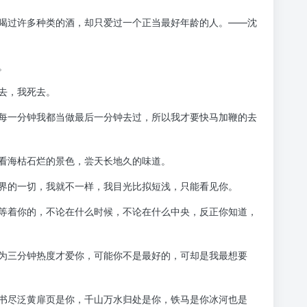
喝过许多种类的酒，却只爱过一个正当最好年龄的人。——沈
。
去，我死去。
每一分钟我都当做最后一分钟去过，所以我才要快马加鞭的去
看海枯石烂的景色，尝天长地久的味道。
界的一切，我就不一样，我目光比拟短浅，只能看见你。
等着你的，不论在什么时候，不论在什么中央，反正你知道，
为三分钟热度才爱你，可能你不是最好的，可却是我最想要
书尽泛黄扉页是你，千山万水归处是你，铁马是你冰河也是