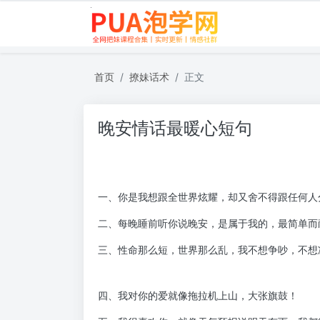
首页
撩妹话术
正文
晚安情话最暖心短句
一、你是我想跟全世界炫耀，却又舍不得
二、每晚睡前听你说晚安，是属于我的
三、性命那么短，世界那么乱，我
四、我对你的爱就像拖拉机上