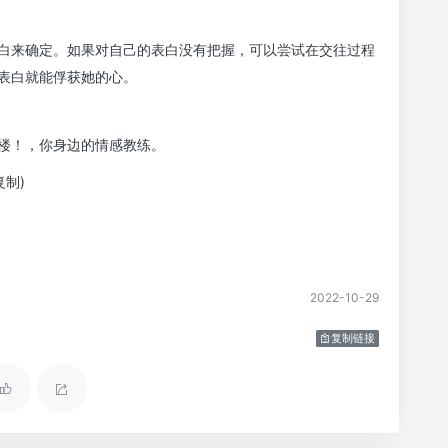
白来确定。如果对自己的表白没有把握，可以尝试在交往过程
表白就能俘获她的心。
楼！，你身边的情感教练。
复制)
2022-10-29
复制链接