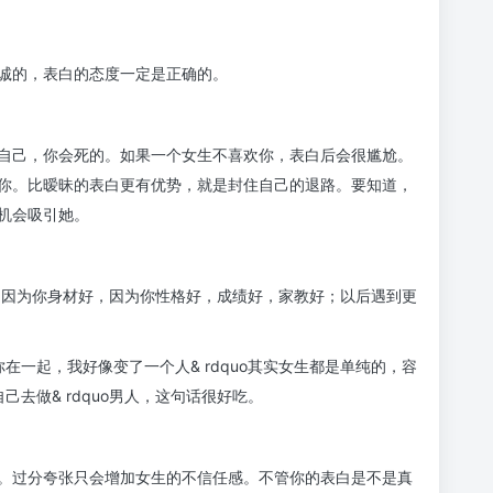
诚的，表白的态度一定是正确的。
自己，你会死的。如果一个女生不喜欢你，表白后会很尴尬。
你。比暧昧的表白更有优势，就是封住自己的退路。要知道，
机会吸引她。
，因为你身材好，因为你性格好，成绩好，家教好；以后遇到更
你在一起，我好像变了一个人& rdquo其实女生都是单纯的，容
己去做& rdquo男人，这句话很好吃。
。过分夸张只会增加女生的不信任感。不管你的表白是不是真