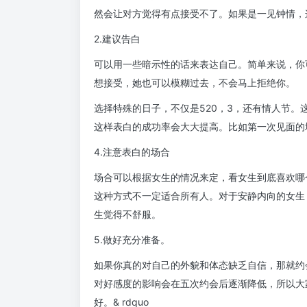
然会让对方觉得有点接受不了。如果是一见钟情，
2.建议告白
可以用一些暗示性的话来表达自己。简单来说，你
想接受，她也可以模糊过去，不会马上拒绝你。
选择特殊的日子，不仅是520，3，还有情人节
这样表白的成功率会大大提高。比如第一次见面的
4.注意表白的场合
场合可以根据女生的情况来定，看女生到底喜欢哪
这种方式不一定适合所有人。对于安静内向的女生
生觉得不舒服。
5.做好充分准备。
如果你真的对自己的外貌和体态缺乏自信，那就约会5
对好感度的影响会在五次约会后逐渐降低，所以大
好。& rdquo