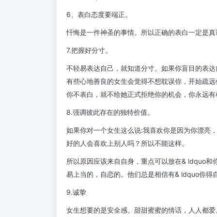
6、表白态度要端正。
忏悔是一件神圣的事情。所以正确的表白一定是真
7.把握好分寸。
不轻易表达自己，就知道分寸。如果你盲目的表达
有些心地善良的女生会觉得不想耽误你，开始疏远
你不表白，就不给她正式拒绝你的机会，你永远有
8.强调彼此存在的独特价值。
如果你对一个女生这么说:我喜欢你是因为你漂亮
好的人会喜欢上别人吗？所以不能这样。
所以原因应该来自自身，重点可以放在& ldquo和
易上当的，自恋的。他们总是相信有& ldquo你得自
9.诚挚
女生想要的是安全感。甜甜蜜蜜的情话，人人都爱