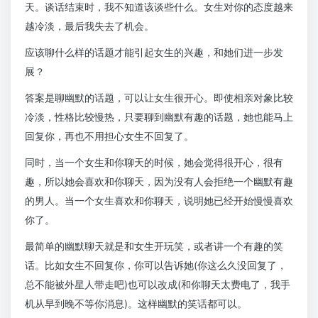
天。谈话结束时，我不知道该谈些什么。女生对你的态度越来
越冷淡，最后我失去了机会。
应该聊什么样的话题才能引起女生的兴趣，和她们进一步发
展？
答案是聊幽默的话题，可以让女生很开心。即使相亲对象比较
冷淡，性格比较慢热，只要聊到幽默有趣的话题，她也能马上
回复你，再也不用担心女生不回复了。
同时，当一个女生和你聊天的时候，她会觉得很开心，很有
趣，所以她会喜欢和你聊天，因为没有人会拒绝一个幽默有趣
的男人。当一个女生喜欢和你聊天，说明她已经开始慢慢喜欢
你了。
最简单的幽默聊天就是和女生开玩笑，或者讲一个有趣的笑
话。比如女生不回复你，你可以告诉她(你这么久没回复了，
总不能被外星人带走吧)也可以改成(和你聊天太费电了，我手
机从早到晚不等你消息)。这样幽默的笑话都可以。