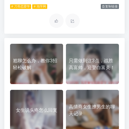
# 刀哥恋爱学
# 泡学网
复制链接
尬聊怎么办，教你3招
只需做到这3点，战胜
轻松破解
高富帅，迎娶白富美！
高情商女生撩男生的聊
女生说头疼怎么回复
天记录