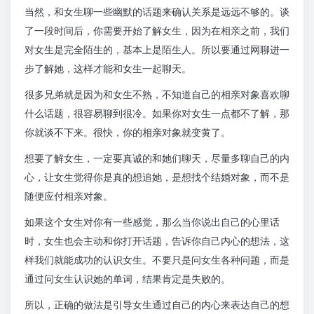
当然，和女生聊一些幽默的话题来确认关系是远远不够的。谈
了一段时间后，你需要开始了解女生，因为在相亲之前，我们
对女生是完全陌生的，基本上是陌生人。所以要通过网聊进一
步了解她，这样才能和女生一起聊天。
很多兄弟就是因为和女生不熟，不知道自己的相亲对象喜欢聊
什么话题，很容易聊到很冷。如果你对女生一点都不了解，那
你就谈不下来。很快，你的相亲对象就变黄了。
想要了解女生，一定要真诚的和她们聊天，尽量多聊自己的内
心，让女生觉得你是真的想追她，是想找个结婚对象，而不是
随便应付相亲对象。
如果这个女生对你有一些感觉，那么当你说出自己的心里话
时，女生也会主动和你打开话题，告诉你自己内心的想法，这
样我们就能成功的认识女生。不要只是问女生各种问题，而是
通过问女生认识她的单词，结果肯定是失败的。
所以，正确的做法是引导女生通过自己的内心来表达自己的想