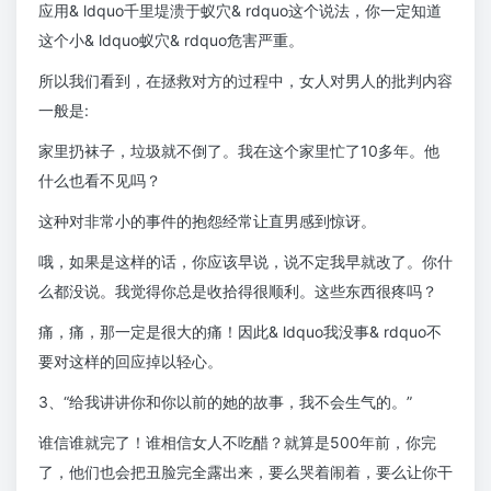
应用& ldquo千里堤溃于蚁穴& rdquo这个说法，你一定知道
这个小& ldquo蚁穴& rdquo危害严重。
所以我们看到，在拯救对方的过程中，女人对男人的批判内容
一般是:
家里扔袜子，垃圾就不倒了。我在这个家里忙了10多年。他
什么也看不见吗？
这种对非常小的事件的抱怨经常让直男感到惊讶。
哦，如果是这样的话，你应该早说，说不定我早就改了。你什
么都没说。我觉得你总是收拾得很顺利。这些东西很疼吗？
痛，痛，那一定是很大的痛！因此& ldquo我没事& rdquo不
要对这样的回应掉以轻心。
3、“给我讲讲你和你以前的她的故事，我不会生气的。”
谁信谁就完了！谁相信女人不吃醋？就算是500年前，你完
了，他们也会把丑脸完全露出来，要么哭着闹着，要么让你干