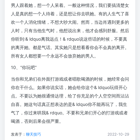
男人跟着她，想一个人呆着。一般这种情况，我们要搞清楚女
人是真的想一个人待着，还是想让你去哄她。有的人生气了喜
欢一个人消化情绪，不想大吵大闹。然而，当边肖遇到更多的
人时，只有当他生气时，他想说出来，他才会感到舒服。然后
你听到:& ldquo离我远点！& rdquo说这些话的时候，不要真
的离开她。都是气话。其实她只是想看看你会不会真的离开。
所有女人都想要一个永远不会放弃她的男人。
10、“你玩吧”
当你和兄弟们在外面打游戏或者唱歌喝酒的时候，她经常会问
你在干什么。如果你说实话，她会给你这个& ldquo玩得开心
点。不要以为她很通情达理，给了你充足的个人空空间而沾沾
自喜。她这句话真正想表达的是& ldquo你不能再玩了，我生
气了，你过来哄我& rdquo。不要和兄弟们开心的打游戏或者
喝酒，否则后果会很严重。
发表于：
聊天技巧
2022-10-29