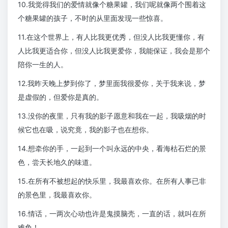
10.我觉得我们的爱情就像个糖果罐，我们呢就像两个围着这
个糖果罐的孩子，不时的从里面发现一些惊喜。
11.在这个世界上，有人比我更优秀，但没人比我更懂你，有
人比我更适合你，但没人比我更爱你，我能保证，我会是那个
陪你一生的人。
12.我昨天晚上梦到你了，梦里面我很爱你，关于我来说，梦
是虚假的，但爱你是真的。
13.没你的夜里，只有我的影子愿意和我在一起，我吸烟的时
候它也在吸，说究竟，我的影子也在想你。
14.想牵你的手，一起到一个叫永远的中央，看海枯石烂的景
色，尝天长地久的味道。
15.在所有不被想起的快乐里，我最喜欢你。在所有人事已非
的景色里，我最喜欢你。
16.情话，一两次心动也许是鬼摸脑壳，一直的话，就叫在所
难免！