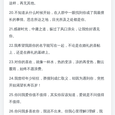
这样，再无其他。
20.不知道从什么时候开始，在人群中一眼找到你成了我最擅
长的事情。思念所达之地，目光所及之处都是你。
21.感谢时光，中庸之道，躲过了风口浪尖，让我恰好遇见
你。
22.我希望我跟你的名字能写在一起，不论是在婚礼的喜帖
上，还是在葬礼的墓碑上。
23.对你的喜欢，就像一杯水，热的变凉，凉的再变热，翻云
覆雨，始终不愿浪费。
24.我曾经年少轻狂，莽撞到成仁取义，却因为遇到你，突然
开始渴望长寿百岁！
25.你问我爱你值不值得，其实你应该知道，爱就是不问值得
不值得。
26.你问我多喜欢你，我说不出来。但我心里理解理睬，我