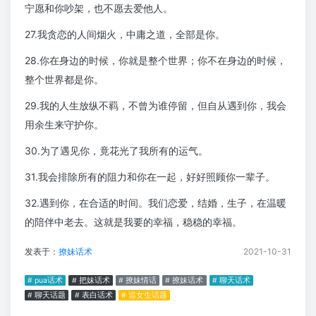
宁愿和你吵架，也不愿去爱他人。
27.我贪恋的人间烟火，中庸之道，全部是你。
28.你在身边的时候，你就是整个世界；你不在身边的时候，
整个世界都是你。
29.我的人生放纵不羁，不曾为谁停留，但自从遇到你，我会
用余生来守护你。
30.为了遇见你，竟花光了我所有的运气。
31.我会排除所有的阻力和你在一起，好好照顾你一辈子。
32.遇到你，在合适的时间。我们恋爱，结婚，生子，在温暖
的陪伴中老去。这就是我要的幸福，稳稳的幸福。
发表于：
撩妹话术
2021-10-31
# pua话术
# 把妹话术
# 撩妹情话
# 撩妹话术
# 聊天话术
# 聊天话题
# 表白话术
# 追女生话题