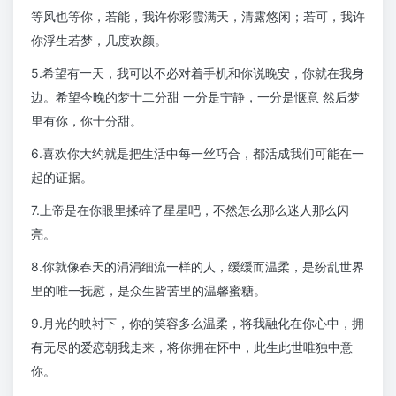
等风也等你，若能，我许你彩霞满天，清露悠闲；若可，我许
你浮生若梦，几度欢颜。
5.希望有一天，我可以不必对着手机和你说晚安，你就在我身
边。希望今晚的梦十二分甜 一分是宁静，一分是惬意 然后梦
里有你，你十分甜。
6.喜欢你大约就是把生活中每一丝巧合，都活成我们可能在一
起的证据。
7.上帝是在你眼里揉碎了星星吧，不然怎么那么迷人那么闪
亮。
8.你就像春天的涓涓细流一样的人，缓缓而温柔，是纷乱世界
里的唯一抚慰，是众生皆苦里的温馨蜜糖。
9.月光的映衬下，你的笑容多么温柔，将我融化在你心中，拥
有无尽的爱恋朝我走来，将你拥在怀中，此生此世唯独中意
你。