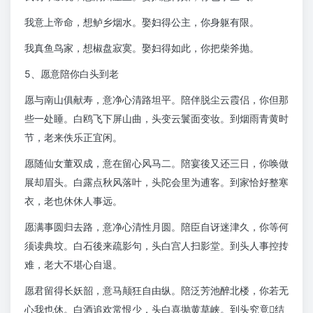
我意上帝命，想鲈乡烟水。娶妇得公主，你身躯有限。
我真鱼鸟家，想椒盘寂寞。娶妇得如此，你把柴斧抛。
5、愿意陪你白头到老
愿与南山俱献寿，意净心清路坦平。陪伴脱尘云霞侣，你但那
些一处睡。白鸥飞下屏山曲，头变云鬟面变妆。到烟雨青黄时
节，老来佚乐正宜闲。
愿随仙女董双成，意在留心风马二。陪宴後又还三日，你唤做
展却眉头。白露点秋风落叶，头陀会里为逋客。到家恰好整寒
衣，老也休休人事远。
愿满事圆归去路，意净心清性月圆。陪臣自讶迷津久，你等何
须读典坟。白石後来疏影句，头白宫人扫影堂。到头人事控抟
难，老大不堪心自退。
愿君留得长妖韶，意马颠狂自由纵。陪泛芳池醉北楼，你若无
心我也休。白酒追欢常恨少，头白喜抛黄草峡。到头究竟结