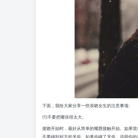
下面，我给大家分享一些亲吻女生的注意事项:
(1)不要把嘴张得太大。
接吻开始时，最好从简单的嘴唇接触开始。如果觉得
不要碰到对方的牙齿。如果你碰了牙齿，说明你的