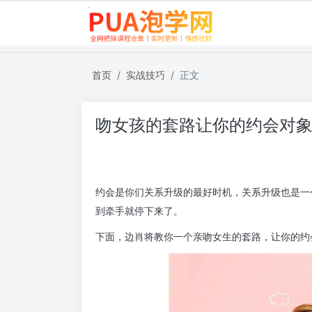
首页
实战技巧
正文
吻女孩的套路让你的约会对
约会是你们关系升级的最好时机，关系升级也是一
到牵手就停下来了。
下面，边肖将教你一个亲吻女生的套路，让你的约