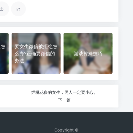
了怎
要女生微信被拒绝怎
补
么办?正确要微信的
游戏撩妹技巧
办法
烂桃花多的女生，男人一定要小心。
下一篇
Copyright ©