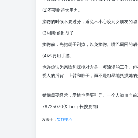
(2)不要吻得太用力。
接吻的时候不要过分，避免不小心咬到女朋友的吻
(3)接吻前刮胡子
接吻前，先把胡子剃掉，以免接吻。嘴巴周围的胡
(4)不要用手摸。
也许你认为亲吻和抚摸对方是一项浪漫的工作。但
爱人的后背、上臂和脖子，而不是粗暴地抚摸她的
婚姻需要经营，爱情也需要引导。一个人满血向前
78725070(& larr；长按复制)
发表于：
实战技巧