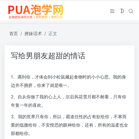
首页
撩妹话术
正文
写给男朋友超甜的情话
1、遇到你，才体会到小松鼠藏起食物时的小小心思。我的身
边并不拥挤，你来了就是唯一。
2、自从你做了我的心上人，尔后风花雪月都不耐看，只有你
年复一年的喜欢。
3、我的世界只有你，所以，霸道任性的占有欲给你，不寒而
栗的低微给你，不安惶恐的眼神给你，还有，所有的温柔也全
部都给你。