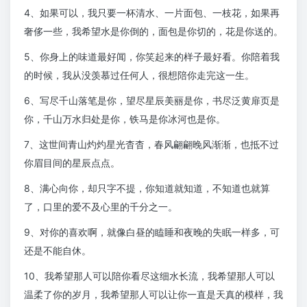
4、如果可以，我只要一杯清水、一片面包、一枝花，如果再
奢侈一些，我希望水是你倒的，面包是你切的，花是你送的。
5、你身上的味道最好闻，你笑起来的样子最好看。你陪着我
的时候，我从没羡慕过任何人，很想陪你走完这一生。
6、写尽千山落笔是你，望尽星辰美丽是你，书尽泛黄扉页是
你，千山万水归处是你，铁马是你冰河也是你。
7、这世间青山灼灼星光杳杳，春风翩翩晚风渐渐，也抵不过
你眉目间的星辰点点。
8、满心向你，却只字不提，你知道就知道，不知道也就算
了，口里的爱不及心里的千分之一。
9、对你的喜欢啊，就像白昼的瞌睡和夜晚的失眠一样多，可
还是不能自休。
10、我希望那人可以陪你看尽这细水长流，我希望那人可以
温柔了你的岁月，我希望那人可以让你一直是天真的模样，我