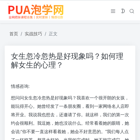
首页
实战技巧
正文
女生忽冷忽热是好现象吗？如何理
解女生的心理？
情感咨询:
想问问女生忽冷忽热是好现象吗？我喜欢一个很开朗的女孩，
能玩得开心。她曾经发了一条朋友圈，看到一家网络名人店即
将开业。我说我也想去，还邀请了你。就这样，我们的第一次
约会很顺利。我逗她，她也没说什么。经常看着她的眼睛，她
会说:“你不要一直这样看着她，她会不好意思的。”我们每人点
了一杯奶茶，都是大杯的。当我的完成时，她不能完成它。她