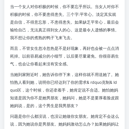
当一个女人对你积极的时候，你不要忘乎所以。当女人对你不
积极的时候，你不要患得患失。三个字:平常心。淡定其实就
是自信，不得意忘形，不患得患失。如果缺乏平常心，最后会
输给自己，无法真正得到女人的心。这是最令人遗憾的事情。
我不想让你的煮熟的鸭子飞来飞去。
而且，不管女生忽冷忽热是不是好现象，再好也会被一点点消
耗掉。以前容易减分的小细节，以后要尽量避免。你很容易生
气，也会让你看起来没有安全感。
当她到家附近时，她告诉你停下来，这样你就不用送她了。她
怕熟人看到她，说明你已经达到了你的需求& rdquo克制& ld
quo区，这个时候，你还牵着手，她肯定说不合适。她怕她妈
知道是因为你不是她男朋友，她妈问，她是不是要厚着脸皮跟
她妈说，是的，这个男生是我男朋友？
问题是你什么都没说，也没让她做你女朋友。她肯定不会这么
说，因为她说你是男朋友。她妈妈激动怎么办？如果她妈妈让