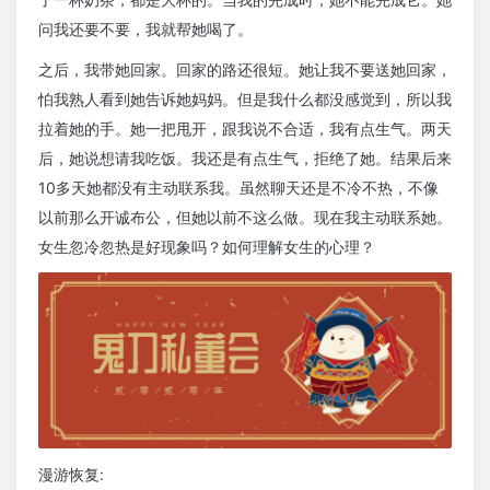
问我还要不要，我就帮她喝了。
之后，我带她回家。回家的路还很短。她让我不要送她回家，
怕我熟人看到她告诉她妈妈。但是我什么都没感觉到，所以我
拉着她的手。她一把甩开，跟我说不合适，我有点生气。两天
后，她说想请我吃饭。我还是有点生气，拒绝了她。结果后来
10多天她都没有主动联系我。虽然聊天还是不冷不热，不像
以前那么开诚布公，但她以前不这么做。现在我主动联系她。
女生忽冷忽热是好现象吗？如何理解女生的心理？
漫游恢复: