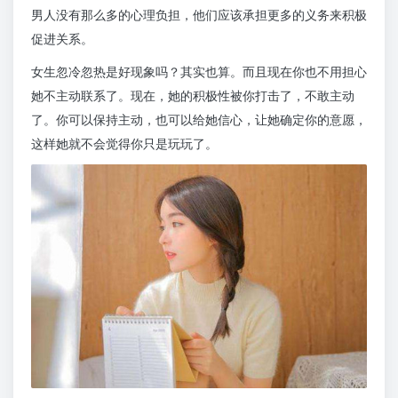
男人没有那么多的心理负担，他们应该承担更多的义务来积极
促进关系。
女生忽冷忽热是好现象吗？其实也算。而且现在你也不用担心
她不主动联系了。现在，她的积极性被你打击了，不敢主动
了。你可以保持主动，也可以给她信心，让她确定你的意愿，
这样她就不会觉得你只是玩玩了。