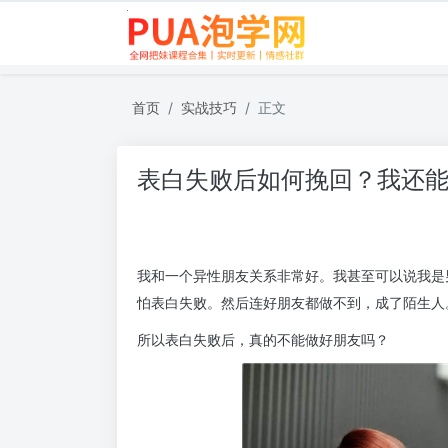
首页
实战技巧
正文
表白失败后如何挽回？我还
我和一个异性朋友关系非常好。我甚至可以说我是
怕表白失败。然后连好朋友都做不到，成了陌生人
所以表白失败后，真的不能做好朋友吗？