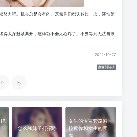
续努力吧。机会总是会有的。既然你们都失败过一次，还怕第
陷得太深赶紧离开，这样就不会太心疼了。不要等到无法自拔
2022-10-27
复制链接
拒绝
女生的语言套路瞬间
思？
怎么和妹子打招呼
拉近你和女生的距
离。