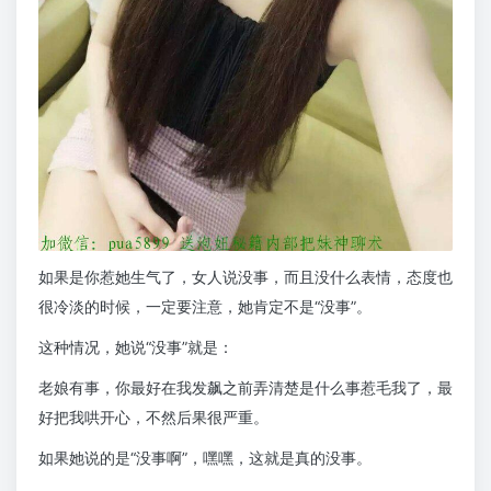
如果是你惹她生气了，女人说没事，而且没什么表情，态度也
很冷淡的时候，一定要注意，她肯定不是“没事”。
这种情况，她说“没事”就是：
老娘有事，你最好在我发飙之前弄清楚是什么事惹毛我了，最
好把我哄开心，不然后果很严重。
如果她说的是“没事啊”，嘿嘿，这就是真的没事。