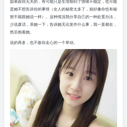
如果跟你无关的，有可能只是生理期到了情绪不稳定，也可能
是她不想告诉你的事情（女人的秘密太多了，就好像你也有秘
密不能跟她说一样）。这种情况我分享自己的一种处置办法，
少说废话，亲她一下，告诉她无论发作什么事，我一直都在，
然后抱着她。
说的再多，也不敌你走心的一个举动。