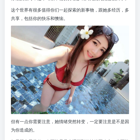
这个世界有很多值得你们一起探索的新事物，跟她多经历，多
共享，包括你的快乐和懊恼。
但有一点你需要注意，她情绪突然转变，一定要注意是不是因
为你造成的。