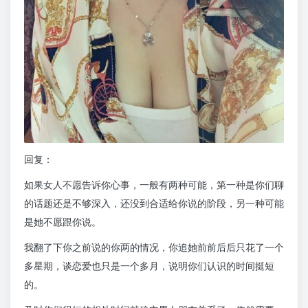
回复：
如果女人不愿告诉你心事，一般有两种可能，第一种是你们聊
的话题还是不够深入，还没到合适给你说的阶段，另一种可能
是她不愿跟你说。
我翻了下你之前说的你两的情况，你追她前前后后只花了一个
多星期，谈恋爱也只是一个多月，说明你们认识的时间挺短
的。