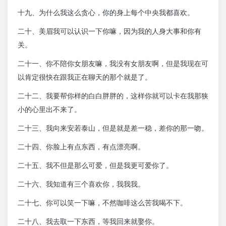
十九、为什么我这么贪心，你的身上每个中央我都喜欢。
二十、美眉我可以认识一下你嘛，因为我的人身大事和你有
关。
二十一、你不陪你女朋友嘛，我没有女朋友啊，但是我现在可
以肯定很快在跟我正在聊天的那个就是了。
二十二、我要帮你样的白白胖胖的，这样你就可以卡在我那狭
小的心里出不来了。
二十三、我向来安若泰山，但是就是差一稳，差你的那一吻。
二十四、你脸上有点东西，有点漂亮啊。
二十五、我不但是那么可爱，但是我更可爱你了。
二十六、我知道有三个喜欢你，我我我。
二十七、你可以笑一下嘛，不然咖啡这么苦我喝不下。
二十八、我去取一下东西，等我回来就娶你。