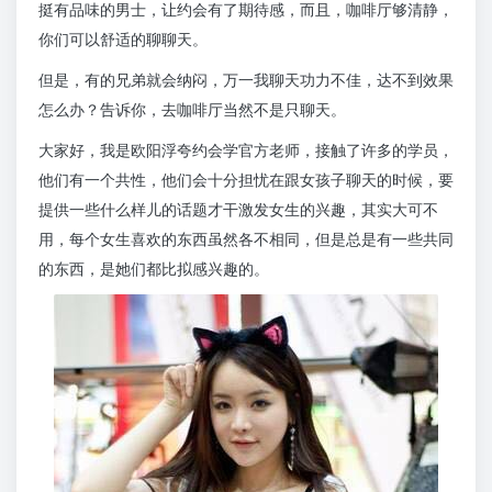
挺有品味的男士，让约会有了期待感，而且，咖啡厅够清静，
你们可以舒适的聊聊天。
但是，有的兄弟就会纳闷，万一我聊天功力不佳，达不到效果
怎么办？告诉你，去咖啡厅当然不是只聊天。
大家好，我是欧阳浮夸约会学官方老师，接触了许多的学员，
他们有一个共性，他们会十分担忧在跟女孩子聊天的时候，要
提供一些什么样儿的话题才干激发女生的兴趣，其实大可不
用，每个女生喜欢的东西虽然各不相同，但是总是有一些共同
的东西，是她们都比拟感兴趣的。