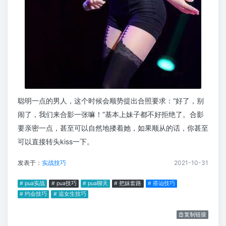
聪明一点的男人，这个时候会顺势提出合照要求：“好了，别
闹了，我们来合影一张嘛！”基本上妹子都不好拒绝了。合影
要亲密一点，甚至可以自然地搂着她，如果顺从的话，你甚至
可以直接转头kiss一下。
发表于：
实战技巧
2021-10-31
# pua实战
# pua技巧
# pua聊天
# 把妹套路
# 搭讪技巧
# 约会技巧
# 追女生技巧
复制链接