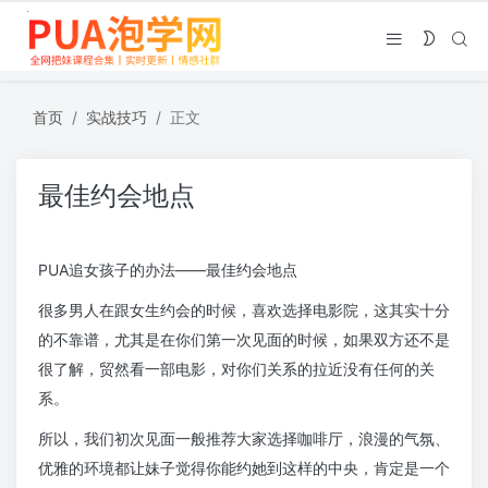
首页
实战技巧
正文
最佳约会地点
PUA追女孩子的办法——最佳约会地点
很多男人在跟女生约会的时候，喜欢选择电影院，这其实十分
的不靠谱，尤其是在你们第一次见面的时候，如果双方还不是
很了解，贸然看一部电影，对你们关系的拉近没有任何的关
系。
所以，我们初次见面一般推荐大家选择咖啡厅，浪漫的气氛、
优雅的环境都让妹子觉得你能约她到这样的中央，肯定是一个