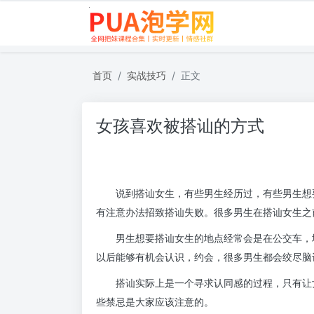
首页
实战技巧
正文
女孩喜欢被搭讪的方式
说到搭讪女生，有些男生经历过，有些男生想要
有注意办法招致搭讪失败。很多男生在搭讪女生之
男生想要搭讪女生的地点经常会是在公交车，地
以后能够有机会认识，约会，很多男生都会绞尽脑
搭讪实际上是一个寻求认同感的过程，只有让女
些禁忌是大家应该注意的。