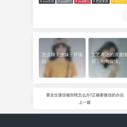
# pua实战
# pua技巧
# pua聊天
# 把妹套路
# 搭讪技
怎么聊天撩妹子开场
文艺表达的浪漫
白
话，句句深情。
要女生微信被拒绝怎么办?正确要微信的办法
上一篇