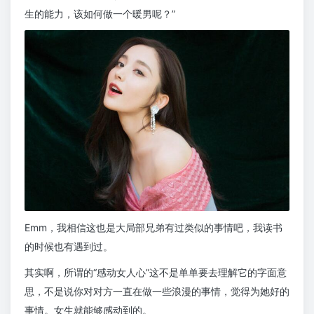
生的能力，该如何做一个暖男呢？”
Emm，我相信这也是大局部兄弟有过类似的事情吧，我读书
的时候也有遇到过。
其实啊，所谓的“感动女人心”这不是单单要去理解它的字面意
思，不是说你对对方一直在做一些浪漫的事情，觉得为她好的
事情。女生就能够感动到的。