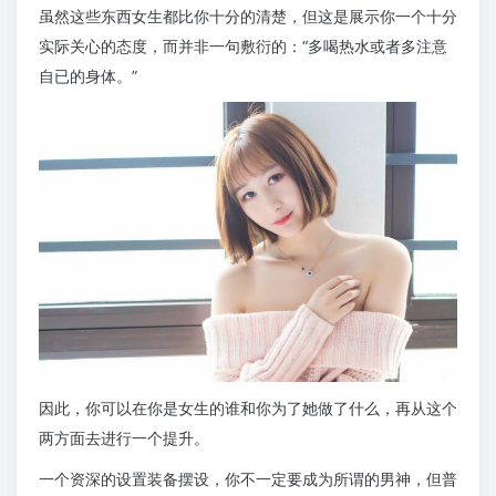
虽然这些东西女生都比你十分的清楚，但这是展示你一个十分
实际关心的态度，而并非一句敷衍的：“多喝热水或者多注意
自已的身体。”
因此，你可以在你是女生的谁和你为了她做了什么，再从这个
两方面去进行一个提升。
一个资深的设置装备摆设，你不一定要成为所谓的男神，但普