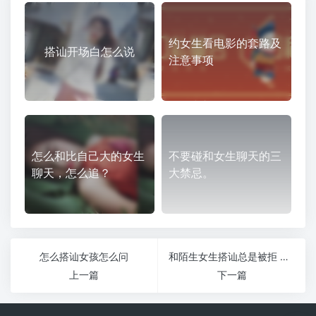
约女生看电影的套路及
搭讪开场白怎么说
注意事项
怎么和比自己大的女生
不要碰和女生聊天的三
聊天，怎么追？
大禁忌。
怎么搭讪女孩怎么问
和陌生女生搭讪总是被拒 教你4招提高成功率
上一篇
下一篇