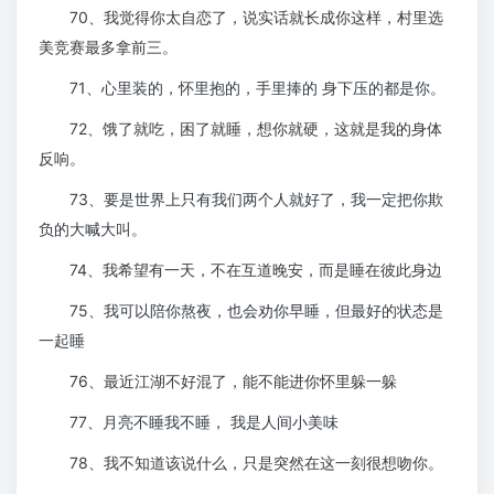
70、我觉得你太自恋了，说实话就长成你这样，村里选
美竞赛最多拿前三。
71、心里装的，怀里抱的，手里捧的 身下压的都是你。
72、饿了就吃，困了就睡，想你就硬，这就是我的身体
反响。
73、要是世界上只有我们两个人就好了，我一定把你欺
负的大喊大叫。
74、我希望有一天，不在互道晚安，而是睡在彼此身边
75、我可以陪你熬夜，也会劝你早睡，但最好的状态是
一起睡
76、最近江湖不好混了，能不能进你怀里躲一躲
77、月亮不睡我不睡， 我是人间小美味
78、我不知道该说什么，只是突然在这一刻很想吻你。