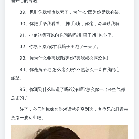
能开心的冒泡。
89、见到你我就改吃素了，为什么?因为你是我的菜。
90、你把手给我看看。(摊手)咦，你这，命里缺我啊!
91、小姐姐我可以向你问路吗?到哪里?到你心里。
92、你累不累?你在我脑子里跑了一天了。
93、你为什么要害我!我害你?害我那么喜欢你!
94、你是兔子吧!怎么这么说?不然怎么一直在我的心上
蹦跶。
95、你闻到什么味道了吗?没有啊?怎么你一出来空气都
是甜的了
好了，今天的撩妹套路对话就分享到这，各位兄弟赶紧去
套路一波女生吧。