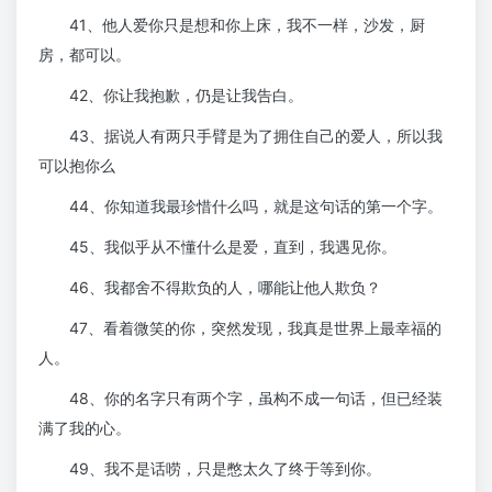
41、他人爱你只是想和你上床，我不一样，沙发，厨
房，都可以。
42、你让我抱歉，仍是让我告白。
43、据说人有两只手臂是为了拥住自己的爱人，所以我
可以抱你么
44、你知道我最珍惜什么吗，就是这句话的第一个字。
45、我似乎从不懂什么是爱，直到，我遇见你。
46、我都舍不得欺负的人，哪能让他人欺负？
47、看着微笑的你，突然发现，我真是世界上最幸福的
人。
48、你的名字只有两个字，虽构不成一句话，但已经装
满了我的心。
49、我不是话唠，只是憋太久了终于等到你。