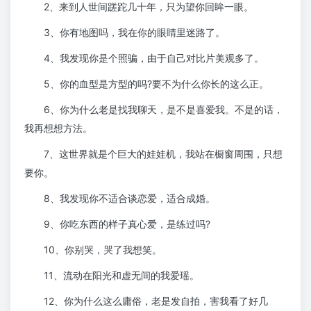
2、来到人世间蹉跎几十年，只为望你回眸一眼。
3、你有地图吗，我在你的眼睛里迷路了。
4、我发现你是个照骗，由于自己对比片美观多了。
5、你的血型是方型的吗?要不为什么你长的这么正。
6、你为什么老是找我聊天，是不是喜爱我。不是的话，
我再想想方法。
7、这世界就是个巨大的娃娃机，我站在橱窗周围，只想
要你。
8、我发现你不适合谈恋爱，适合成婚。
9、你吃东西的样子真心爱，是练过吗?
10、你别哭，哭了我想笑。
11、流动在阳光和虚无间的我爱瑶。
12、你为什么这么庸俗，老是发自拍，害我看了好几