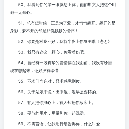
50、我看到你的第一眼就想上你，他们斯文人把这个叫
做一见倾心。
51、总有些时候，正是为了爱，才悄悄躲开。躲开的是
身影，躲不开的却是那份默默的情怀！
52、你要是对我不好，我就半夜上你屋里唱《忐忑》
53、我只有这么一颗心，你看着伤吧。
54、曾经有一段真挚的爱情摆在我面前，我没有珍惜，
现在想起来，还好没有珍惜
55、不求门当户对，只求感觉到位。
56、关于姑娘来说：出来混，迟早是要怀的。
57、有人把你担心上，有人却把你放床上。
58、要节约用水，尽量和你一起洗澡。
59、不需言语，让我用行动告诉你，什么叫爱……