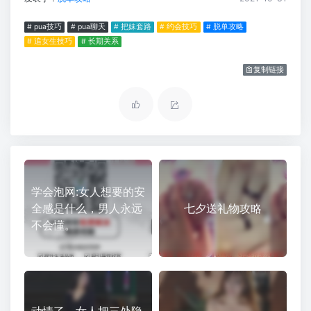
# pua技巧
# pua聊天
# 把妹套路
# 约会技巧
# 脱单攻略
# 追女生技巧
# 长期关系
复制链接
学会泡网:女人想要的安
全感是什么，男人永远
七夕送礼物攻略
不会懂。