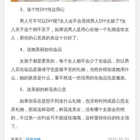
3、送个性DIY传达用心
男人可不可以DIY呢?女人会不会觉得男人DIY太娘了?女
人关于这个倒不至于，如果说男人是用心在做一个礼物送给女
人，那你的心意真的表达十分好了。
4、送她美丽如化妆品
女孩子都是爱美的，每个女人都不会少了化妆品，所以男
人买化妆品是最保守也是最平安的礼物，当然你得知道她用什
么，她的肤质是什么，要不然送一些没用的化妆品也是尴尬。
5、送美丽的鲜花表心意
如果你实在是想不到送什么礼物，也没有时间或是心思去
弄礼物，那就送鲜花吧，鲜花送美女，没有哪个女孩会拒绝
的，不过第一次约会可不能送玫瑰哦，这样显得你目的性太强
了。
发表于：
脱单攻略
2021-10-31