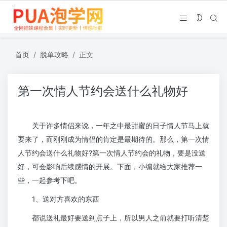
首页
脱单攻略
正文
第一次情人节约会送什么礼物好
关于许多情侣来说，一年之中最甜蜜的日子情人节马上就
要来了，而刚刚成为情侣的肯定是最期待的。那么，第一次情
人节约会送什么礼物好?第一次情人节约会的礼物，要是没送
好，可会影响后续感情的开展。下面，小编就给大家推荐一
些，一起参考下吧。
1、送对方喜欢的东西
都说送礼最好要送到点子上，所以男人之前就要打听清楚