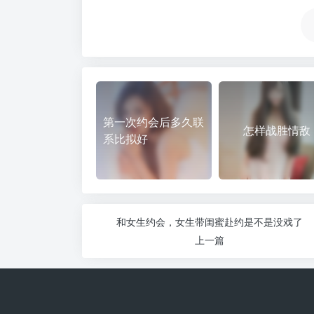
第一次约会后多久联
怎样战胜情敌
系比拟好
和女生约会，女生带闺蜜赴约是不是没戏了
上一篇